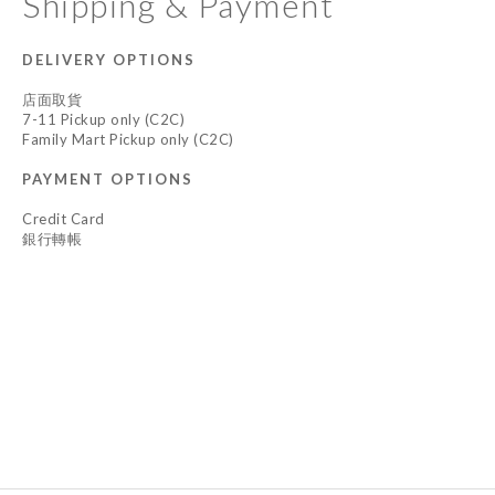
Shipping & Payment
DELIVERY OPTIONS
店面取貨
7-11 Pickup only (C2C)
Family Mart Pickup only (C2C)
PAYMENT OPTIONS
Credit Card
銀行轉帳