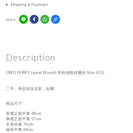
Shipping & Payment
Share
Description
FRED PERRY Laurel Wreath 彩色細格紋襯衫 Size-42/L
二手，商品狀況近新，如圖
商品尺寸：
肩寬正面平量 48cm
胸寬正面平量 55cm
衣長掛量 76cm
袖長平量 68cm