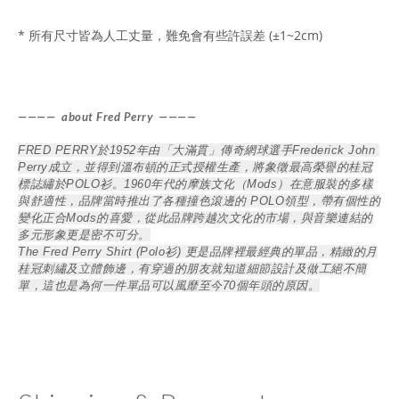
* 所有尺寸皆為人工丈量，難免會有些許誤差 (±1~2cm)
———— about Fred Perry ————
FRED PERRY於1952年由「大滿貫」傳奇網球選手Frederick John 
Perry成立，並得到溫布頓的正式授權生產，將象徵最高榮譽的桂冠
標誌繡於POLO衫。1960年代的摩族文化（Mods）在意服裝的多樣
與舒適性，品牌當時推出了各種撞色滾邊的 POLO領型，帶有個性的
變化正合Mods的喜愛，從此品牌跨越次文化的市場，與音樂連結的
多元形象更是密不可分。
The Fred Perry Shirt (Polo衫) 更是品牌裡最經典的單品，精緻的月
桂冠刺繡及立體飾邊，有穿過的朋友就知道細節設計及做工絕不簡
單，這也是為何一件單品可以風靡至今70個年頭的原因。