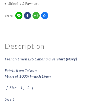
Shipping & Payment
Share
Description
French Linen L/S Cabana Overshirt (Navy)
Fabric from Taiwan
Made of 100% French Linen
｜ Size – 1、 2 ｜
Size 1