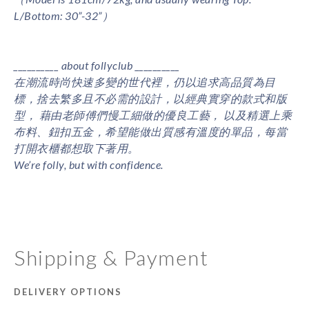
L/Bottom: 30”-32”）
__________ about follyclub
__________
在潮流時尚快速多變的世代裡，仍以追求高品質為目
標，捨去繁多且不必需的設計，以經典實穿的款式和版
型， 藉由老師傅們慢工細做的優良工藝， 以及精選上乘
布料、鈕扣五金，希望能做出質感有溫度的單品，每當
打開衣櫃都想取下著用。
We’re folly, but with confidence.
Shipping & Payment
DELIVERY OPTIONS