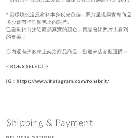
* 因環境色溫及布料本身反光色偏，照片呈現與實際商品
多少會有些許顏色上的誤差。
已盡量拍出接近商品真實的顏色，實品會比照片上看到
的更美！
店內還有許多未上架之商品商品，歡迎來店參觀選購～
< RONS SELECT >
IG：https://www.instagram.com/ronsbrit/
Shipping & Payment
DELIVERY OPTIONS