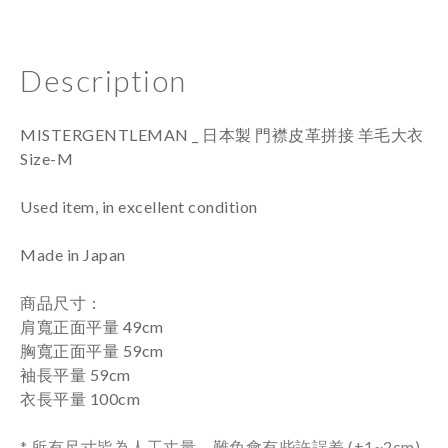
Description
MISTERGENTLEMAN _ 日本製 門襟皮革拼接 羊毛大衣
Size-M
Used item
, in excellent condition
Made in Japan
商品尺寸：
肩寬正面平量 49cm
胸寬正面平量 59cm
袖長平量 59cm
衣長平量 100c
m
* 所有尺寸皆為人工丈量，難免會有些許誤差 (±1~2cm)