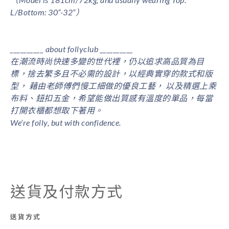
L/Bottom: 30”-32”）
__________ about follyclub
__________
在潮流時尚快速多變的世代裡，仍以追求高品質為目
標，捨去繁多且不必需的設計，以經典實穿的款式和版
型， 藉由老師傅們慢工細做的優良工藝， 以及精選上乘
布料、鈕扣五金，希望能做出質感有溫度的單品，每當
打開衣櫃都想取下著用。
We’re folly, but with confidence.
送貨及付款方式
送貨方式