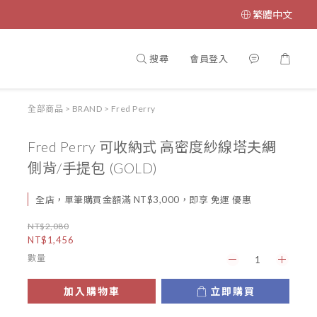
繁體中文
搜尋
會員登入
全部商品
>
BRAND
>
Fred Perry
Fred Perry 可收納式 高密度紗線塔夫綢
側背/手提包 (GOLD)
全店，單筆購買金額滿 NT$3,000，即享 免運 優惠
NT$2,080
NT$1,456
數量
加入購物車
立即購買