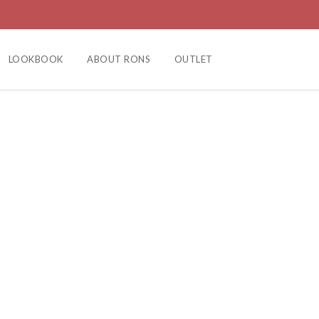
LOOKBOOK
ABOUT RONS
OUTLET